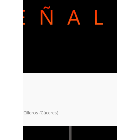
us de Cine, Cilleros (Cáceres)