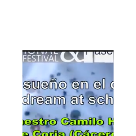
 FICCIÓ