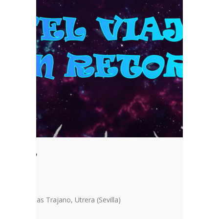
RETORNO”
las Marismas Trajano, Utrera (Sevilla)