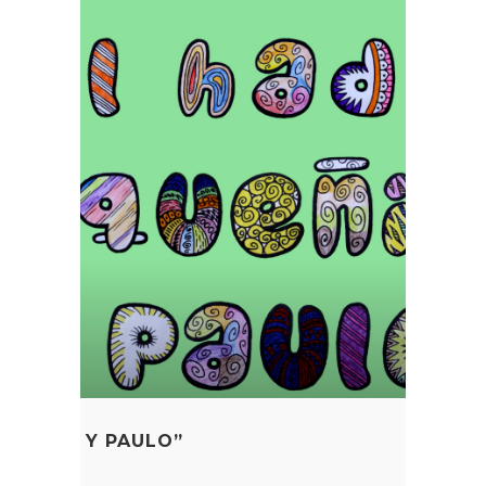
QUEÑITA Y PAULO”