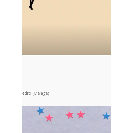
 José, San Pedro (Málaga)