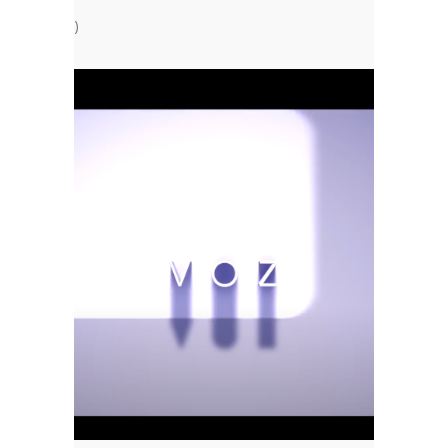
oy (Alicante)