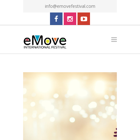
info@emovefestival.com