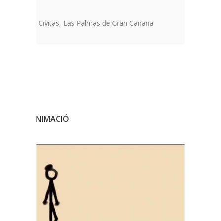
ón Especial Civitas, Las Palmas de Gran Canaria
RATGE D’ANIMACIÓ