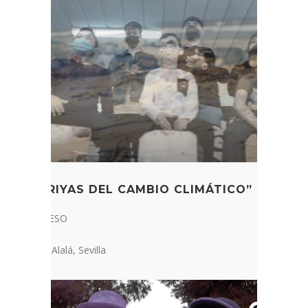
“SEGUIRIYAS DEL CAMBIO CLIMÁTICO”
1er cicle d’ESO
Fundación Alalá, Sevilla